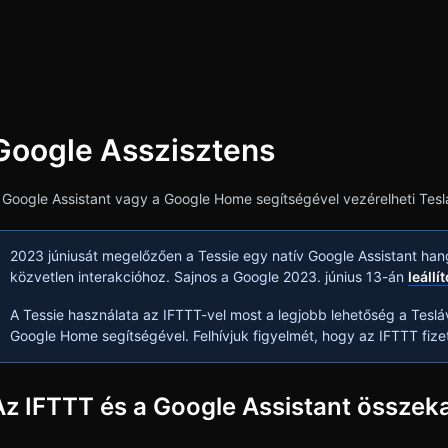
Google Asszisztens
esés
 Google Assistant vagy a Google Home segítségével vezérelheti Teslá
2023 júniusát megelőzően a Tessie egy natív Google Assistant han
közvetlen interakcióhoz. Sajnos a Google 2023. június 13-án
leállí
A Tessie használata az IFTTT-vel most a legjobb lehetőség a Tesláv
Google Home segítségével. Felhívjuk figyelmét, hogy az IFTTT fizet
Az IFTTT és a Google Assistant összek