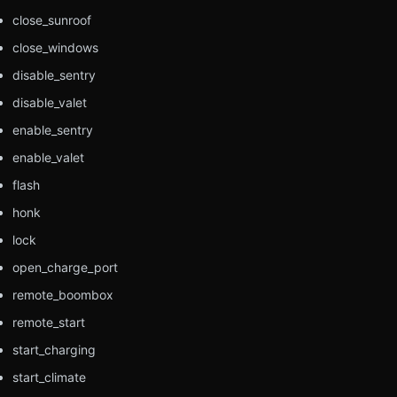
close_sunroof
close_windows
disable_sentry
disable_valet
enable_sentry
enable_valet
flash
honk
lock
open_charge_port
remote_boombox
remote_start
start_charging
start_climate