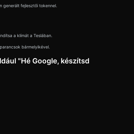
 generált fejlesztői tokennel.
ndítsa a klímát a Teslában.
i parancsok bármelyikével.
dául "Hé Google, készítsd