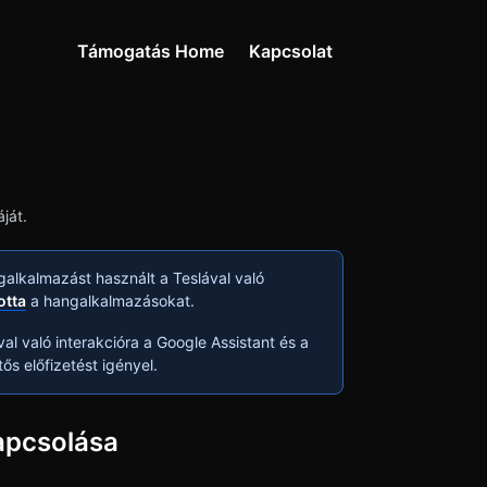
Támogatás Home
Kapcsolat
ját.
galkalmazást használt a Teslával való
totta
a hangalkalmazásokat.
al való interakcióra a Google Assistant és a
ős előfizetést igényel.
apcsolása