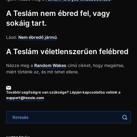
A Teslám nem ébred fel, vagy
sokáig tart.
Lásd:
Nem ébredő jármű
.
A Teslám véletlenszerűen felébred
Nézze meg a
Random Wakes
című cikket, hogy megértse,
miért történik ez, és mit tehet ellene.
További segítségre van szüksége? Lépjen kapcsolatba velünk a
support@tessie.com