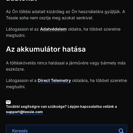
Az Ön töltési adatait kizárólag az Ön használatára gyűjtjük. A
Tessie soha nem osztja meg azokat senkivel.
Látogasson el az
Adatvédelem
oldalra, ha többet szeretne
megtudni.
Az akkumulátor hatása
A töltéskövetés nincs hatással a járművére vagy bármely más
eszközre.
Látogasson el a
Direct Telemetry
oldalára, ha többet szeretne
megtudni.
További segítségre van szüksége? Lépjen kapcsolatba velünk a
support@tessie.com