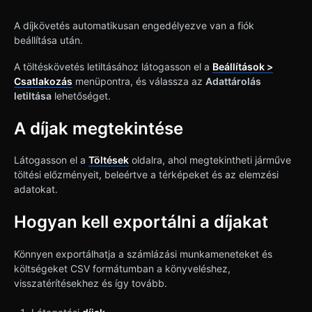
A díjkövetés automatikusan engedélyezve van a fiók
beállítása után.
A töltéskövetés letiltásához látogasson el a
Beállítások >
Csatlakozás
menüpontra, és válassza az
Adattárolás
letiltása
lehetőséget.
A díjak megtekintése
Látogasson el a
Töltések
oldalra, ahol megtekintheti járműve
töltési előzményeit, beleértve a térképeket és az elemzési
adatokat.
Hogyan kell exportálni a díjakat
Könnyen exportálhatja a számlázási munkameneteket és
költségeket CSV formátumban a könyveléshez,
visszatérítésekhez és így tovább.