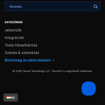
KATEGÓRIÁK
Jellemzők
Integrációk
Tesla hibaelhárítás
Számla & számlázás
Biztonság és adatvédelem
© 2026 Tessie Technology LLC. Tessie® is a registered trademark.
HU