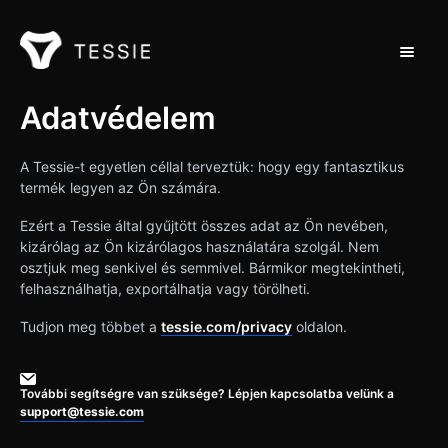
Toggle 
Támogatás Home
Adatvédelem
Kapcsolat
A Tessie-t egyetlen céllal terveztük: hogy egy fantasztikus
termék legyen az Ön számára.
Ezért a Tessie által gyűjtött összes adat az Ön nevében,
kizárólag az Ön kizárólagos használatára szolgál. Nem
osztjuk meg senkivel és semmivel. Bármikor megtekintheti,
felhasználhatja, exportálhatja vagy törölheti.
Tudjon meg többet a
tessie.com/privacy
oldalon.
További segítségre van szüksége? Lépjen kapcsolatba velünk a
support@tessie.com